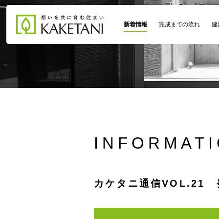
新着情報
完成までの流れ
建
INFORMAT
カケタニ通信VOL.21