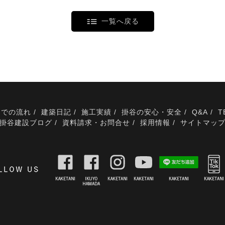
一覧へ戻る
までの流れ
建築日記
施工実績
掛谷の安心・安全
Q&A
T
掛谷建設ブログ
資料請求・お問合せ
採用情報
サイトマッ