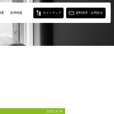
概要
採用情報
サイトマップ
資料請求・お問合せ
2025.9.24